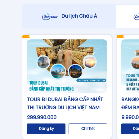
Du lịch Châu Á
TOUR ĐI DUBAI ĐẲNG CẤP NHẤT
BANGKO
THỊ TRƯỜNG DU LỊCH VIỆT NAM
ĐÊM BA
299.990.000
9.990.
Đăng ký
Chi Tiết
Đă