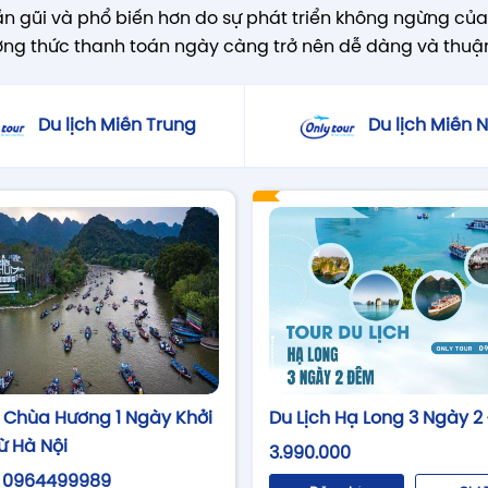
n gũi và phổ biến hơn do sự phát triển không ngừng của 
ương thức thanh toán ngày càng trở nên dễ dàng và thuậ
Du lịch Miền Trung
Du lịch Miền
Du Lịch Hạ Long 3 Ngày 
h Chùa Hương 1 Ngày Khởi
ừ Hà Nội
3.990.000
ệ 0964499989