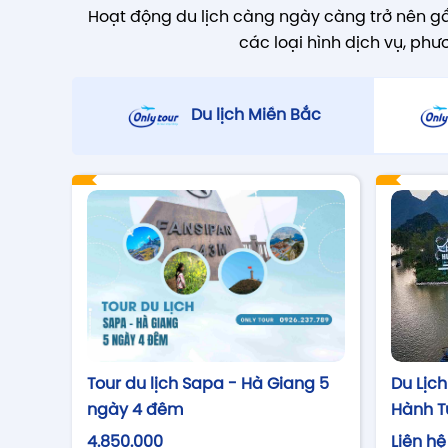
Hoạt động du lịch càng ngày càng trở nên gầ
các loại hình dịch vụ, ph
Du lịch Miền Bắc
Tour du lịch Sapa - Hà Giang 5
Du Lịc
ngày 4 đêm
Hành T
4.850.000
Liên h