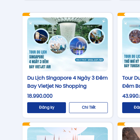
Du Lịch Singapore 4 Ngày 3 Đêm
Tour Du
Bay Vietjet No Shopping
Đêm Bay
18.990.000
43.990
Đăng ký
Chi Tiết
Đă