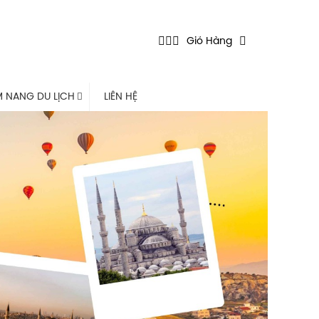
Giỏ Hàng
 NANG DU LỊCH
LIÊN HỆ