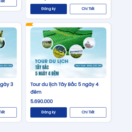
Tiết
Đăng ký
Chi Tiết
Tour du lịch Tây Bắc 5 ngày 4
ngày 3
đêm
5.690.000
Đăng ký
Chi Tiết
Tiết