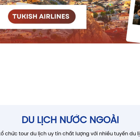
DU LỊCH NƯỚC NGOÀI
 chức tour du lịch uy tín chất lượng với nhiều tuyến du lịc