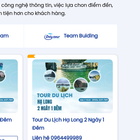
công nghệ thông tin, việc lựa chon điểm đến,
n tiện hơn cho khách hàng.
 Nam
Team Buiding
2 Đêm
Tour Du Lịch Hạ Long 2 Ngày 1
Đêm
Liên hệ 0964499989