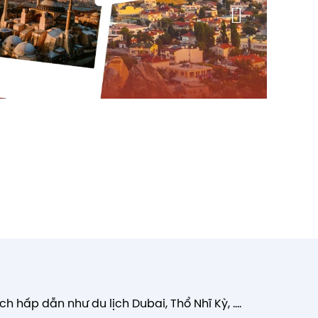
h hấp dẫn như du lịch Dubai, Thổ Nhĩ Kỳ, ....