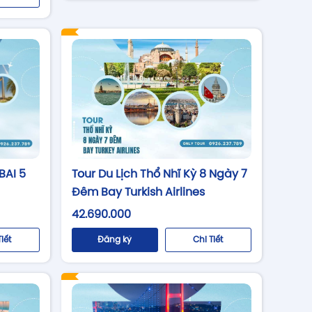
BAI 5
Tour Du Lịch Thổ Nhĩ Kỳ 8 Ngày 7
Đêm Bay Turkish Airlines
42.690.000
Tiết
Đăng ký
Chi Tiết