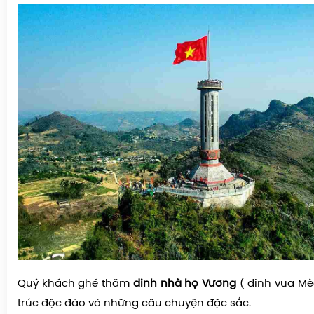
Quý khách ghé thăm
dinh nhà họ Vương
( dinh vua Mèo
trúc độc đáo và những câu chuyện đặc sắc.