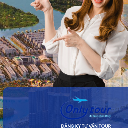
ĐĂNG KÝ TƯ VẤN TOUR