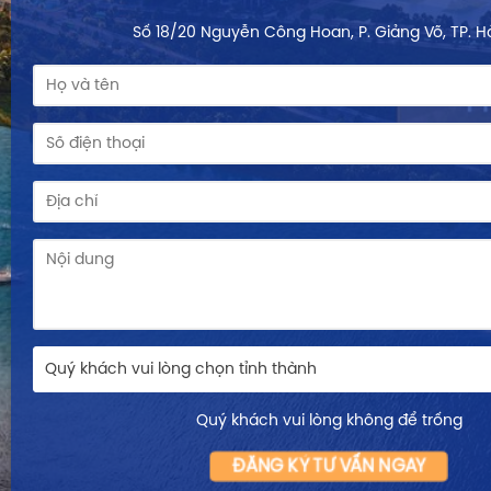
Số 18/20 Nguyễn Công Hoan, P. Giảng Võ, TP. H
Quý khách vui lòng chọn tỉnh thành
Quý khách vui lòng không để trống
ĐĂNG KÝ TƯ VẤN NGAY