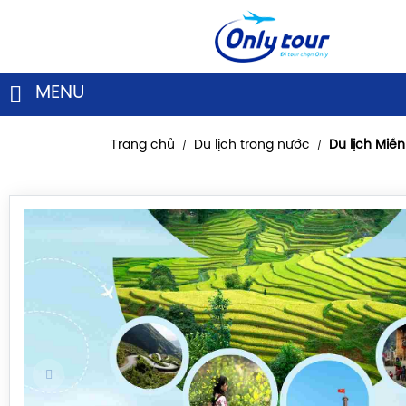
MENU
Trang chủ
Du lịch trong nước
Du lịch Miề
/
/