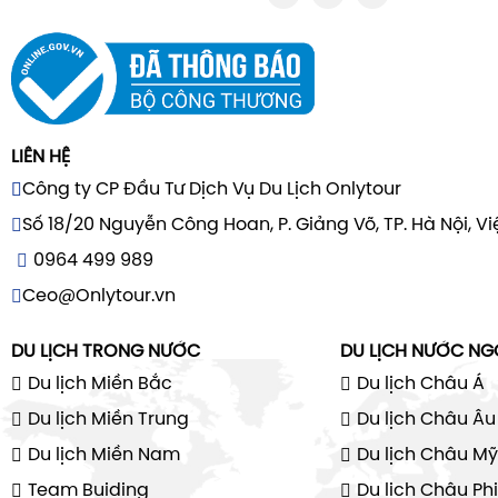
LIÊN HỆ
Công ty CP Đầu Tư Dịch Vụ Du Lịch Onlytour
Số 18/20 Nguyễn Công Hoan, P. Giảng Võ, TP. Hà Nội, V
0964 499 989
Ceo@Onlytour.vn
DU LỊCH TRONG NƯỚC
DU LỊCH NƯỚC NG
Du lịch Miền Bắc
Du lịch Châu Á
Du lịch Miền Trung
Du lịch Châu Âu
Du lịch Miền Nam
Du lịch Châu Mỹ
Team Buiding
Du lịch Châu Phi