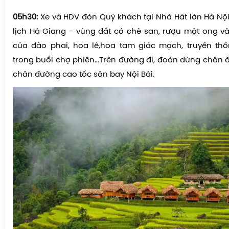
05h30:
Xe và HDV đón Quý khách tại Nhà Hát lớn Hà Nội
lịch Hà Giang - vùng đất có chè san, rượu mật ong và
của đào phai, hoa lê,hoa tam giác mạch, truyền thố
trong buổi chợ phiên…Trên đường đi, đoàn dừng chân ăn
chân đường cao tốc sân bay Nội Bài.