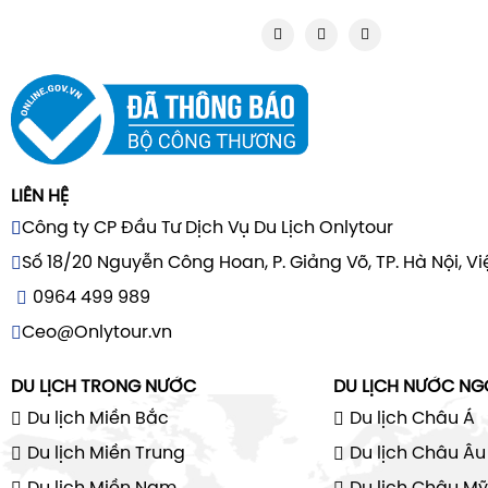
LIÊN HỆ
Công ty CP Đầu Tư Dịch Vụ Du Lịch Onlytour
Số 18/20 Nguyễn Công Hoan, P. Giảng Võ, TP. Hà Nội, V
0964 499 989
Ceo@Onlytour.vn
DU LỊCH TRONG NƯỚC
DU LỊCH NƯỚC NG
Du lịch Miền Bắc
Du lịch Châu Á
Du lịch Miền Trung
Du lịch Châu Âu