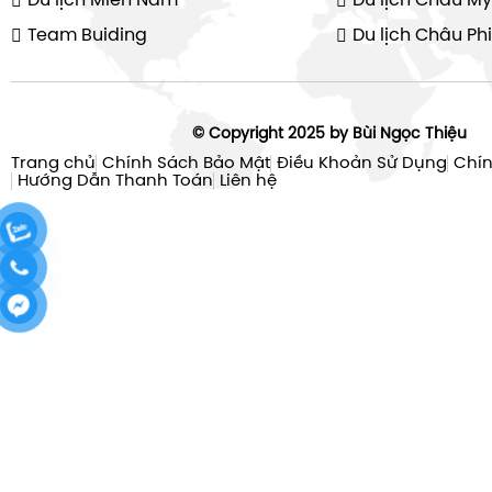
Du lịch Miền Nam
Du lịch Châu Mỹ
Team Buiding
Du lịch Châu Phi
© Copyright 2025 by Bùi Ngọc Thiệu
Trang chủ
Chính Sách Bảo Mật
Điều Khoản Sử Dụng
Chín
Hướng Dẫn Thanh Toán
Liên hệ