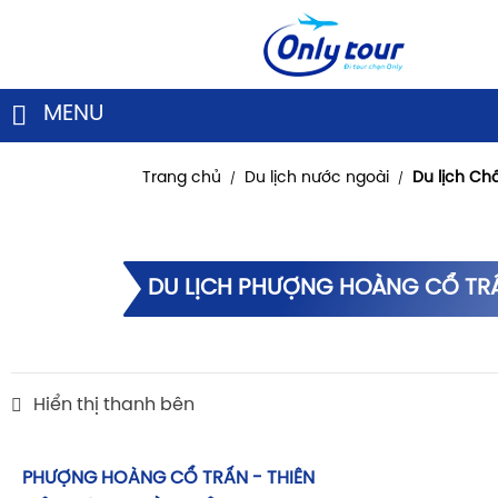
MENU
Trang chủ
Du lịch nước ngoài
Du lịch Ch
/
/
DU LỊCH PHƯỢNG HOÀNG CỔ TR
Hiển thị thanh bên
PHƯỢNG HOÀNG CỔ TRẤN - THIÊN