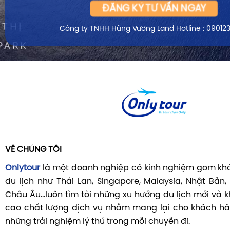
ĐĂNG KÝ TƯ VẤN NGAY
Công ty TNHH Hùng Vương Land
Hotline : 09012
VỀ CHÚNG TÔI
Onlytour
là một doanh nghiệp có kinh nghiệm gom khá
du lịch như Thái Lan, Singapore, Malaysia, Nhật Bản,
Châu Âu...luôn tìm tòi những xu hướng du lịch mới và
cao chất lượng dịch vụ nhằm mang lại cho khách hà
những trải nghiệm lý thú trong mỗi chuyến đi.