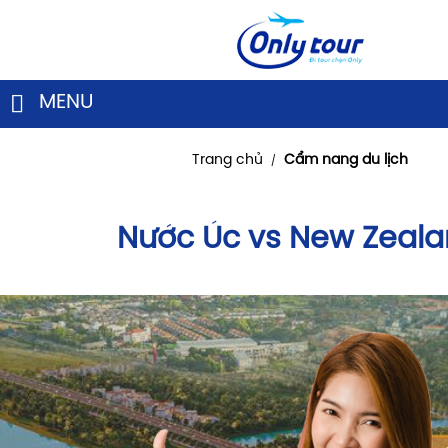
MENU
Trang chủ
Cẩm nang du lịch
/
Nước Úc vs New Zeal