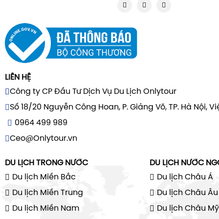
LIÊN HỆ
Công ty CP Đầu Tư Dịch Vụ Du Lịch Onlytour
Số 18/20 Nguyễn Công Hoan, P. Giảng Võ, TP. Hà Nội, V
0964 499 989
Ceo@Onlytour.vn
DU LỊCH TRONG NƯỚC
DU LỊCH NƯỚC NG
Du lịch Miền Bắc
Du lịch Châu Á
Du lịch Miền Trung
Du lịch Châu Âu
Du lịch Miền Nam
Du lịch Châu Mỹ