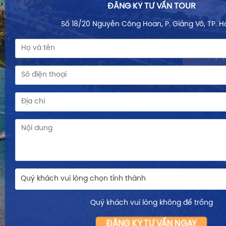
ĐĂNG KÝ TƯ VẤN TOUR
Số 18/20 Nguyễn Công Hoan, P. Giảng Võ, TP. H
Quý khách vui lòng chọn tỉnh thành
Quý khách vui lòng không để trống
ĐĂNG KÝ TƯ VẤN NGAY