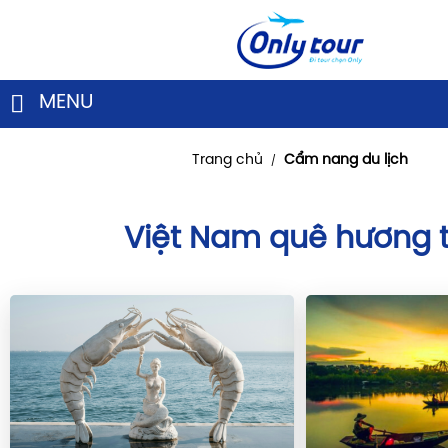
MENU
Trang chủ
Cẩm nang du lịch
/
Việt Nam quê hương t