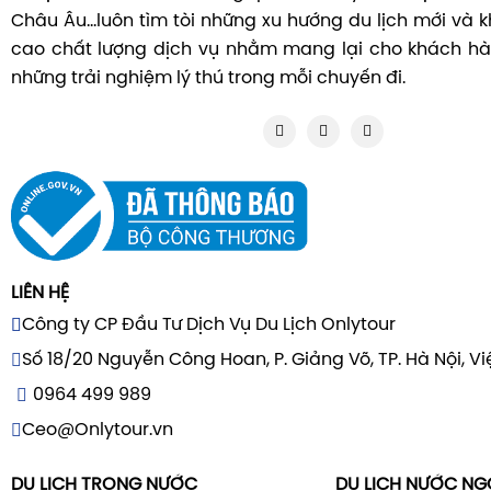
Châu Âu...luôn tìm tòi những xu hướng du lịch mới và
cao chất lượng dịch vụ nhằm mang lại cho khách hà
những trải nghiệm lý thú trong mỗi chuyến đi.
LIÊN HỆ
Công ty CP Đầu Tư Dịch Vụ Du Lịch Onlytour
Số 18/20 Nguyễn Công Hoan, P. Giảng Võ, TP. Hà Nội, V
0964 499 989
Ceo@Onlytour.vn
DU LỊCH TRONG NƯỚC
DU LỊCH NƯỚC NG