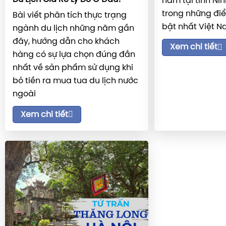
nằm tại tỉnh Nin
trong những điể
Bài viết phân tích thực trạng
bật nhất Việt 
ngành du lịch những năm gần
đây, hướng dẫn cho khách
Xem chi tiết
hàng có sự lựa chọn đúng đắn
nhất về sản phẩm sử dụng khi
bỏ tiền ra mua tua du lịch nước
ngoài
Xem chi tiết