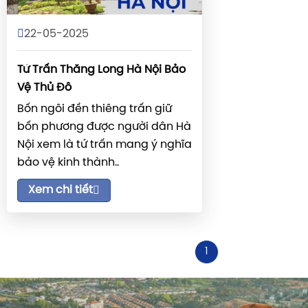
22-05-2025
Tứ Trấn Thăng Long Hà Nội Bảo
Vệ Thủ Đô
Bốn ngôi đền thiêng trấn giữ
bốn phương được người dân Hà
Nội xem là tứ trấn mang ý nghĩa
bảo vệ kinh thành..
Xem chi tiết
1