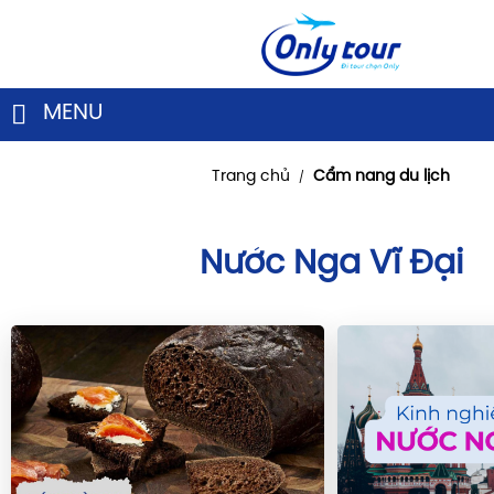
MENU
Trang chủ
Cẩm nang du lịch
/
Nước Nga Vĩ Đại