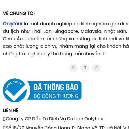
VỀ CHÚNG TÔI
Onlytour
là một doanh nghiệp có kinh nghiệm gom khá
du lịch như Thái Lan, Singapore, Malaysia, Nhật Bản,
Châu Âu...luôn tìm tòi những xu hướng du lịch mới và
cao chất lượng dịch vụ nhằm mang lại cho khách hà
những trải nghiệm lý thú trong mỗi chuyến đi.
LIÊN HỆ
Công ty CP Đầu Tư Dịch Vụ Du Lịch Onlytour
Số 18/20 Nguyễn Công Hoan, P. Giảng Võ, TP. Hà Nội, V