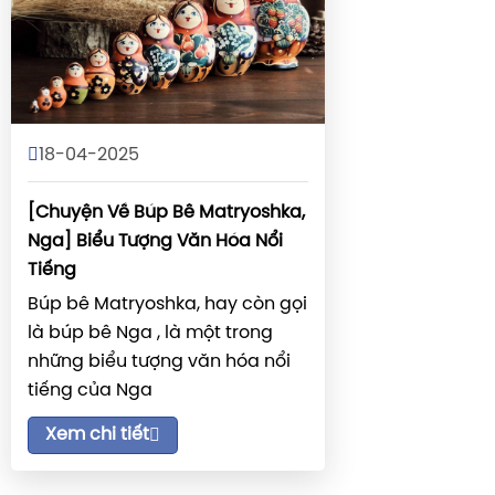
18-04-2025
[Chuyện Về Búp Bê Matryoshka,
Nga] Biểu Tượng Văn Hóa Nổi
Tiếng
Búp bê Matryoshka, hay còn gọi
là búp bê Nga , là một trong
những biểu tượng văn hóa nổi
tiếng của Nga
Xem chi tiết