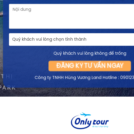
Quý khách vui lòng chọn tỉnh thành
Quý khách vui lòng không để trống
ĐĂNG KÝ TƯ VẤN NGAY
Công ty TNHH Hùng Vương Land
Hotline : 09012