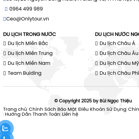
0964 499 989
Ceo@Onlytour.vn
DU LỊCH TRONG NƯỚC
DU LỊCH NƯỚC NG
Du lịch Miền Bắc
Du lịch Châu Á
Du lịch Miền Trung
Du lịch Châu Âu
Du lịch Miền Nam
Du lịch Châu Mỹ
Team Buiding
Du lịch Châu Phi
© Copyright 2025 by Bùi Ngọc Thiệu
Trang chủ
Chính Sách Bảo Mật
Điều Khoản Sử Dụng
Chín
Hướng Dẫn Thanh Toán
Liên hệ