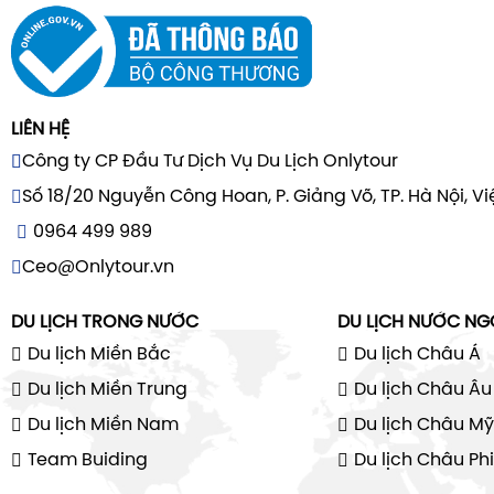
LIÊN HỆ
Công ty CP Đầu Tư Dịch Vụ Du Lịch Onlytour
Số 18/20 Nguyễn Công Hoan, P. Giảng Võ, TP. Hà Nội, V
0964 499 989
Ceo@Onlytour.vn
DU LỊCH TRONG NƯỚC
DU LỊCH NƯỚC NG
Du lịch Miền Bắc
Du lịch Châu Á
Du lịch Miền Trung
Du lịch Châu Âu
Du lịch Miền Nam
Du lịch Châu Mỹ
Team Buiding
Du lịch Châu Phi