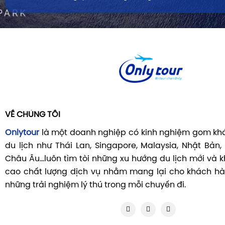
VỀ CHÚNG TÔI
Onlytour
là một doanh nghiệp có kinh nghiệm gom khá
du lịch như Thái Lan, Singapore, Malaysia, Nhật Bản,
Châu Âu...luôn tìm tòi những xu hướng du lịch mới và
cao chất lượng dịch vụ nhằm mang lại cho khách hà
những trải nghiệm lý thú trong mỗi chuyến đi.