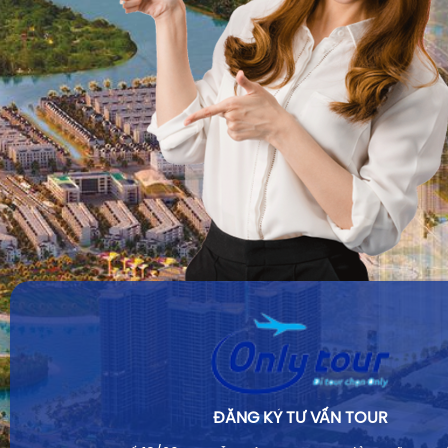
ĐĂNG KÝ TƯ VẤN TOUR