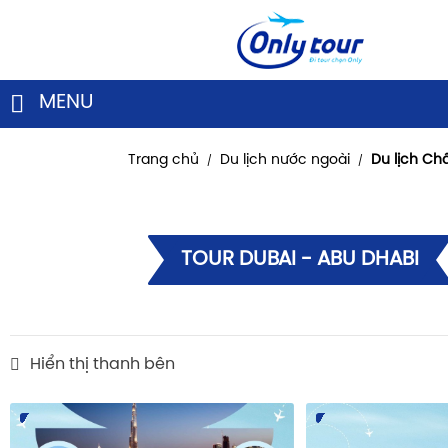
MENU
Trang chủ
Du lịch nước ngoài
Du lịch Ch
/
/
TOUR DUBAI - ABU DHABI
Hiển thị thanh bên