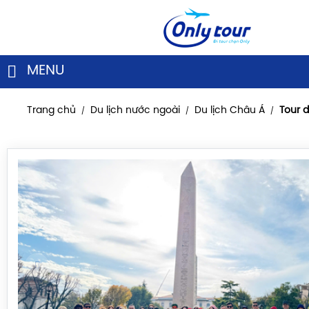
MENU
Trang chủ
Du lịch nước ngoài
Du lịch Châu Á
Tour d
/
/
/