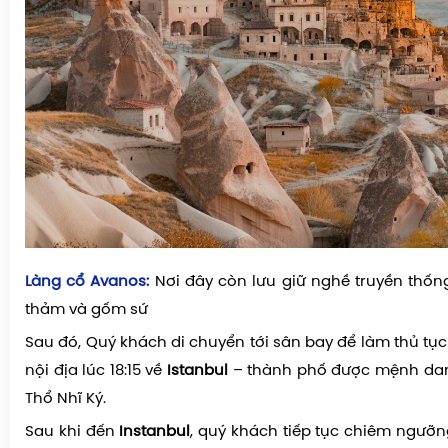
Làng cổ Avanos:
Nơi đây còn lưu giữ nghề truyền thống n
thảm và gốm sứ
Sau đó, Quý khách di chuyển tới sân bay để làm thủ tu
nội địa
lúc 18:15
về
Istanbul
– thành phố được mệnh danh 
Thổ Nhĩ Ký.
Sau khi đến
Instanbul
, quý khách tiếp tục chiêm ngưỡn