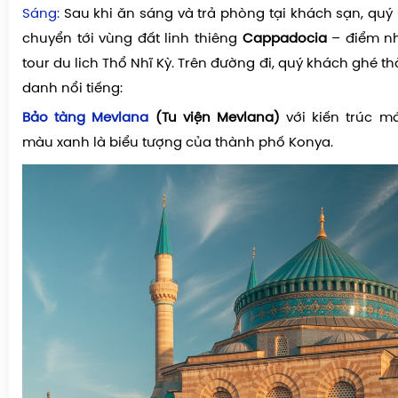
Sáng:
Sau khi ăn sáng và trả phòng tại khách sạn, quý k
chuyển tới vùng đất linh thiêng
Cappadocia
– điểm nh
tour du lich Thổ Nhĩ Kỳ. Trên đường đi, quý khách ghé t
danh nổi tiếng:
Bảo tàng Mevlana
(Tu viện Mevlana)
với kiến trúc m
màu xanh là biểu tượng của thành phố Konya.