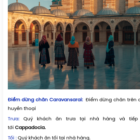
Điểm dừng chân Caravansarai:
Điểm dừng chân trên c
huyền thoại
Trưa:
Quý khách ăn trưa tại nhà hàng và tiếp
tới
Cappadocia.
Tối :
Quý khách ăn tối tại nhà hàng.