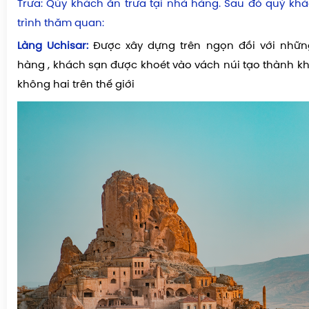
Trưa: Qúy khách ăn trưa tại nhà hàng. Sau đó quý khá
trình thăm quan:
Làng
Uchisar
:
Được xây dựng trên ngọn đồi với nhữn
hàng , khách sạn được khoét vào vách núi tạo thành k
không hai trên thế giới