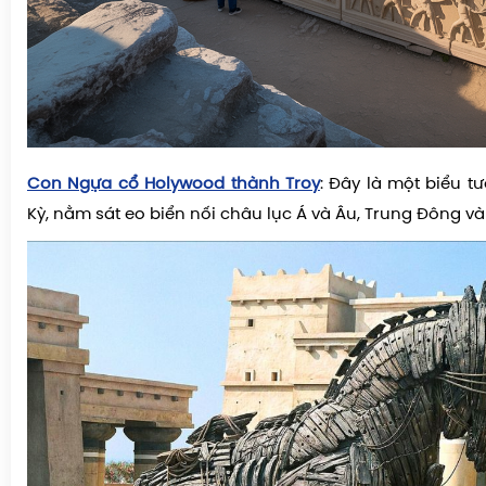
Con Ngựa cổ Holywood thành Troy
: Đây là một biểu t
Kỳ, nằm sát eo biển nối châu lục Á và Âu, Trung Đông v