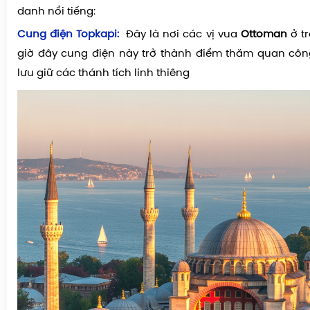
danh nổi tiếng:
Cung điện Topkapi:
Đây là nơi các vị vua
Ottoman
ở t
giờ đây cung điện này trở thành điểm thăm quan côn
lưu giữ các thánh tích linh thiêng