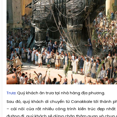
Trưa:
Quý khách ăn trưa tại nhà hàng địa phương.
Sau đó, quý khách di chuyển từ Canakkale tới thành p
– cái nôi của rất nhiều công trình kiến trúc đẹp nhất 
đường đi, quý khách sẽ dừng chân thăm quan và chụp ản