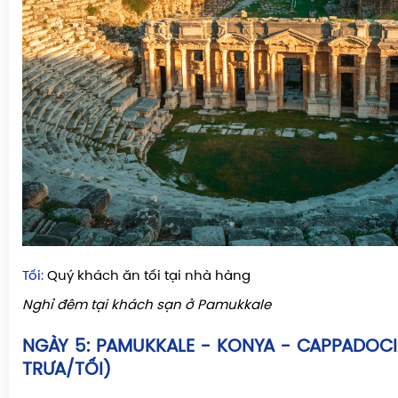
Tối:
Quý khách ăn tối tại nhà hàng
Nghỉ đêm tại khách sạn ở Pamukkale
NGÀY 5:
PAMUKKALE - KONYA - CAPPADOCI
TRƯA/TỐI)