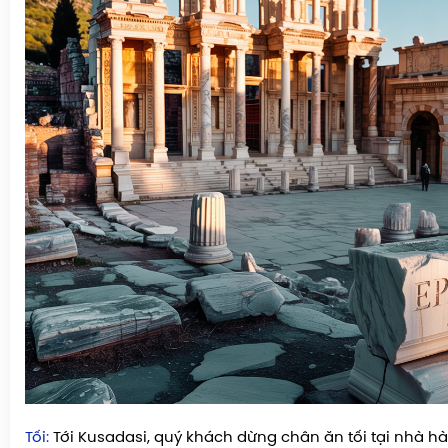
Tối:
Tới Kusadasi, quý khách dừng chân ăn tối tại nhà ha