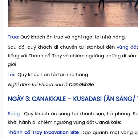
Trưa:
Quý khách ăn trưa và nghỉ ngơi tại nhà hàng.
Sau đó, quý khách di chuyển từ Istanbul đến
vùng đấ
tiếng với Thành cổ Troy và chiêm ngưỡng những di sản nô
giới
Tối:
Quý khách ăn tối tại nhà hàng
Nghỉ đêm tại khách sạn ở
Canakkale
NGÀY 3:
CANAKKALE – KUSADASI (ĂN SÁNG/ 
Sáng:
Quý khách ăn sáng tại khách sạn, trả phòng. Sa
khởi hành đi chiêm ngưỡng vùng đất Canakkale:
Thành cổ
Troy Excavation Site
:
Dạo quanh một vòng qu