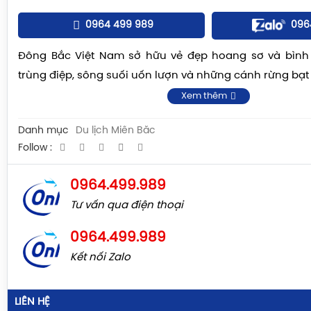
Đăng ký
ĐĂNG KÝ TƯ VẤN NGA
0964 499 989
096
Đông Bắc Việt Nam sở hữu vẻ đẹp hoang sơ và bình 
trùng điệp, sông suối uốn lượn và những cánh rừng bạt
Xem thêm
Danh mục
Du lịch Miền Bắc
Follow :
0964.499.989
Tư vấn qua điện thoại
0964.499.989
Kết nối Zalo