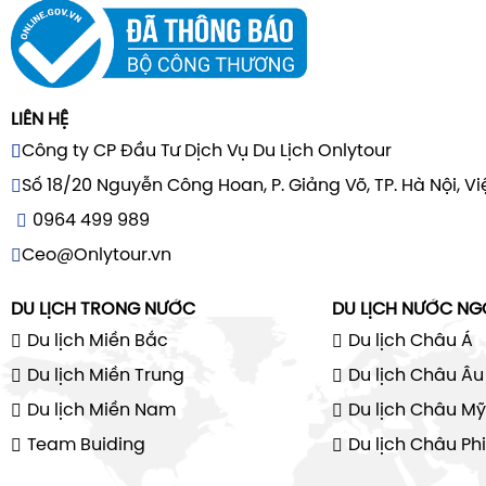
LIÊN HỆ
Công ty CP Đầu Tư Dịch Vụ Du Lịch Onlytour
Số 18/20 Nguyễn Công Hoan, P. Giảng Võ, TP. Hà Nội, V
0964 499 989
Ceo@Onlytour.vn
DU LỊCH TRONG NƯỚC
DU LỊCH NƯỚC NG
Du lịch Miền Bắc
Du lịch Châu Á
Du lịch Miền Trung
Du lịch Châu Âu
Du lịch Miền Nam
Du lịch Châu Mỹ
Team Buiding
Du lịch Châu Phi