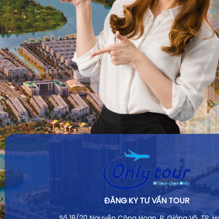
ĐĂNG KÝ TƯ VẤN TOUR