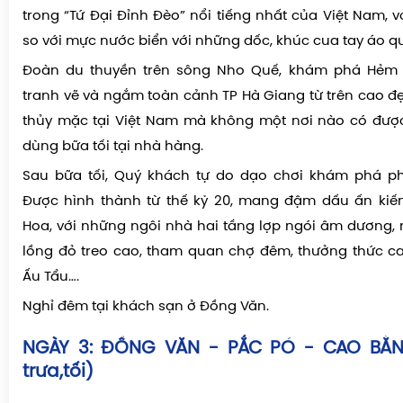
Chiều:
Xe đưa đoàn đi tham quan và chinh phục đèo 
trong “Tứ Đại Đỉnh Đèo” nổi tiếng nhất của Việt Nam, 
so với mực nước biển với những dốc, khúc cua tay áo q
Đoàn du thuyền trên sông Nho Quế, khám phá Hẻm 
tranh vẽ và ngắm toàn cảnh TP Hà Giang từ trên cao đ
thủy mặc tại Việt Nam mà không một nơi nào có được
dùng bữa tối tại nhà hàng.
Sau bữa tối, Quý khách tự do dạo chơi khám phá p
Được hình thành từ thế kỷ 20, mang đậm dấu ấn kiến
Hoa, với những ngôi nhà hai tầng lợp ngói âm dương,
lồng đỏ treo cao, tham quan chợ đêm, thưởng thức c
Ấu Tẩu….
Nghỉ đêm tại khách sạn ở Đồng Văn.
NGÀY 3: ĐỒNG VĂN - PẮC PÓ - CAO BẰN
trưa,tối)