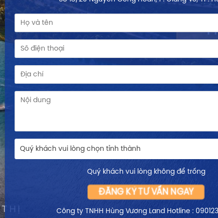
Số 18/20 Nguyễn Công Hoan, P. Giảng Võ, TP. H
Quý khách vui lòng chọn tỉnh thành
Quý khách vui lòng không để trống
ĐĂNG KÝ TƯ VẤN NGAY