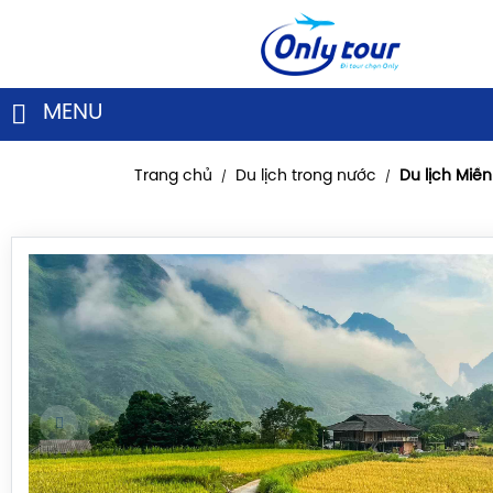
MENU
Trang chủ
Du lịch trong nước
Du lịch Miề
/
/