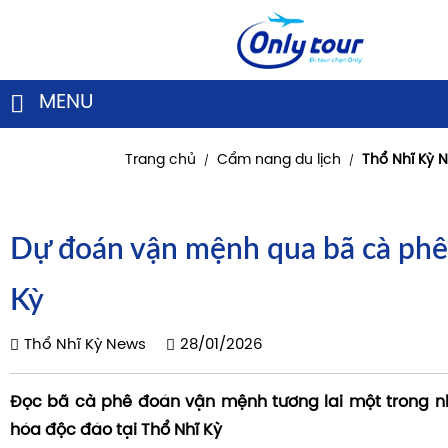
MENU
Trang chủ
Cẩm nang du lịch
Thổ Nhĩ Kỳ 
/
/
Dự đoán vận mệnh qua bã cà phê
Kỳ
Thổ Nhĩ Kỳ News
28/01/2026
Đọc bã cà phê đoán vận mệnh tương lai một trong n
hóa độc đáo tại Thổ Nhĩ Kỳ