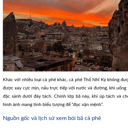
Khác với nhiều loại cà phê khác, cà phê Thổ Nhĩ Kỳ không đượ
được xay cực mịn, nấu trực tiếp với nước và đường, khi uống x
đặc sánh dưới đáy tách. Chính lớp bã này, khi úp tách và ch
hình ảnh mang tính biểu tượng để “đọc vận mệnh”.
Nguồn gốc và lịch sử xem bói bã cà phê