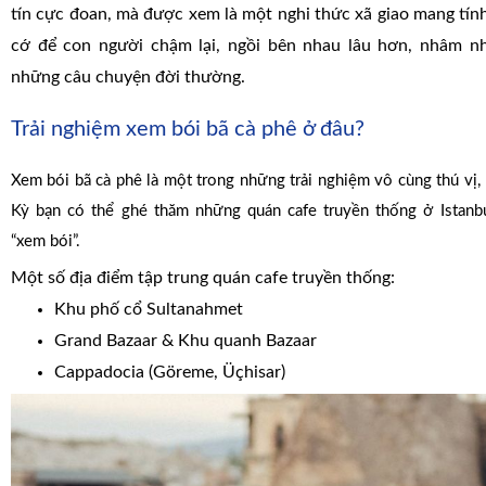
tín cực đoan, mà được xem là một nghi thức xã giao mang tính
cớ để con người chậm lại, ngồi bên nhau lâu hơn, nhâm nh
những câu chuyện đời thường.
Trải nghiệm xem bói bã cà phê ở đâu?
Xem bói bã cà phê là một trong những trải nghiệm vô cùng thú vị,
Kỳ bạn có thể ghé thăm những quán cafe truyền thống ở Istanb
“xem bói”.
Một số địa điểm tập trung quán cafe truyền thống:
Khu phố cổ Sultanahmet
Grand Bazaar & Khu quanh Bazaar
Cappadocia (Göreme, Üçhisar)