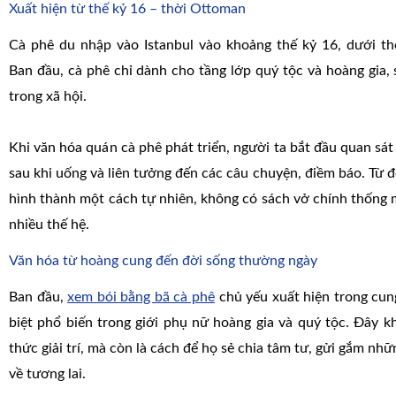
Xuất hiện từ thế kỷ 16 – thời Ottoman
Cà phê du nhập vào Istanbul vào khoảng thế kỷ 16, dưới t
Ban đầu, cà phê chỉ dành cho tầng lớp quý tộc và hoàng gia,
trong xã hội.
Khi văn hóa quán cà phê phát triển, người ta bắt đầu quan sát
sau khi uống và liên tưởng đến các câu chuyện, điềm báo. Từ đ
hình thành một cách tự nhiên, không có sách vở chính thống
nhiều thế hệ.
Văn hóa từ hoàng cung đến đời sống thường ngày
Ban đầu,
xem bói bằng bã cà phê
chủ yếu xuất hiện trong cun
biệt phổ biến trong giới phụ nữ hoàng gia và quý tộc. Đây k
thức giải trí, mà còn là cách để họ sẻ chia tâm tư, gửi gắm nhữ
về tương lai.