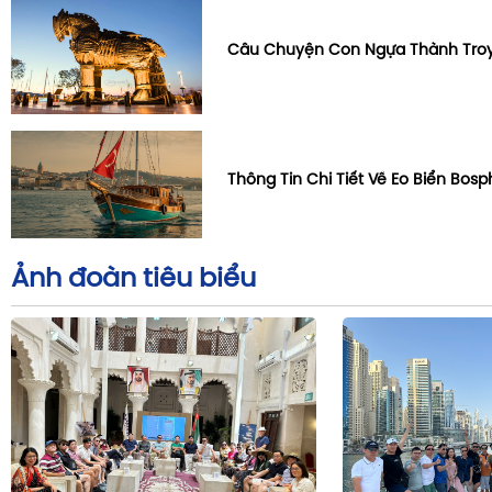
Câu Chuyện Con Ngựa Thành Troy
Thông Tin Chi Tiết Về Eo Biển Bosp
Ảnh đoàn tiêu biểu