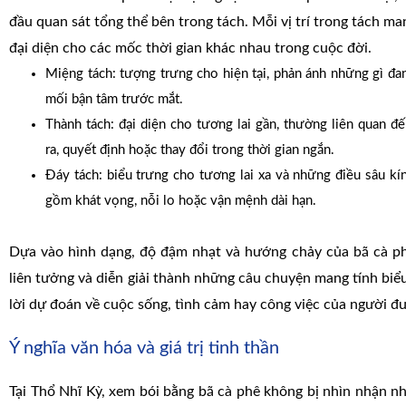
đầu quan sát tổng thể bên trong tách. Mỗi vị trí trong tách ma
đại diện cho các mốc thời gian khác nhau trong cuộc đời.
Miệng tách: tượng trưng cho hiện tại, phản ánh những gì đa
mối bận tâm trước mắt.
Thành tách: đại diện cho tương lai gần, thường liên quan đ
ra, quyết định hoặc thay đổi trong thời gian ngắn.
Đáy tách: biểu trưng cho tương lai xa và những điều sâu kí
gồm khát vọng, nỗi lo hoặc vận mệnh dài hạn.
Dựa vào hình dạng, độ đậm nhạt và hướng chảy của bã cà ph
liên tưởng và diễn giải thành những câu chuyện mang tính biểu
lời dự đoán về cuộc sống, tình cảm hay công việc của người đ
Ý nghĩa văn hóa và giá trị tinh thần
Tại Thổ Nhĩ Kỳ, xem bói bằng bã cà phê không bị nhìn nhận 