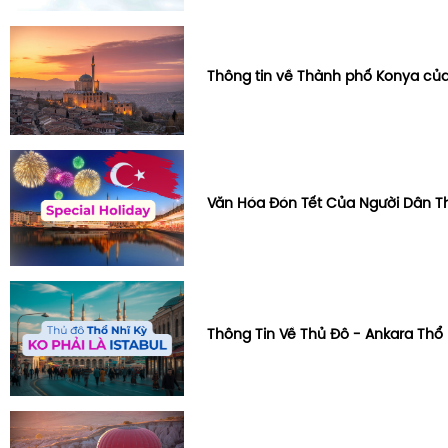
Thông tin về Thành phố Konya của
Văn Hóa Đón Tết Của Người Dân Th
Thông Tin Về Thủ Đô - Ankara Thổ 