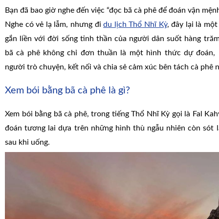
Bạn đã bao giờ nghe đến việc “đọc bã cà phê để đoán vận mện
Nghe có vẻ lạ lẫm, nhưng đi
du lịch Thổ Nhĩ Kỳ
, đây lại là mộ
gắn liền với đời sống tinh thần của người dân suốt hàng tr
bã cà phê không chỉ đơn thuần là một hình thức dự đoán,
người trò chuyện, kết nối và chia sẻ cảm xúc bên tách cà phê 
Xem bói bằng bã cà phê là gì?
Xem bói bằng bã cà phê, trong tiếng Thổ Nhĩ Kỳ gọi là Fal Kah
đoán tương lai dựa trên những hình thù ngẫu nhiên còn sót l
sau khi uống.