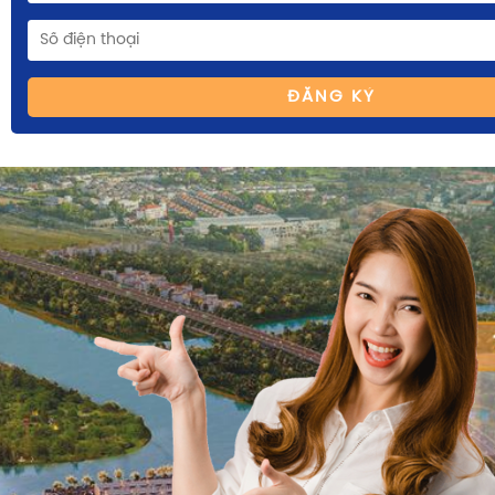
ĐĂNG KÝ