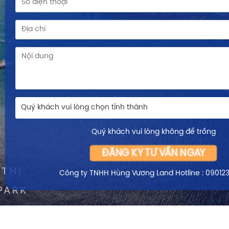
Quý khách vui lòng chọn tỉnh thành
Quý khách vui lòng không để trống
ĐĂNG KÝ TƯ VẤN NGAY
Công ty TNHH Hùng Vương Land
Hotline : 09012