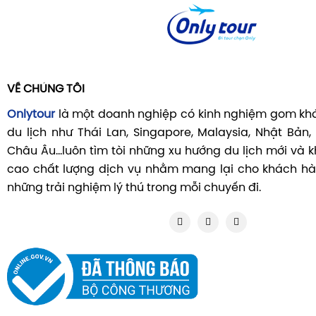
VỀ CHÚNG TÔI
Onlytour
là một doanh nghiệp có kinh nghiệm gom khá
du lịch như Thái Lan, Singapore, Malaysia, Nhật Bản,
Châu Âu...luôn tìm tòi những xu hướng du lịch mới và
cao chất lượng dịch vụ nhằm mang lại cho khách hà
những trải nghiệm lý thú trong mỗi chuyến đi.