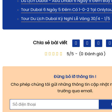
Du Lịch Dubai - Abu Dhabi 6 Ngày 5 Đêm Bay 
Tour Dubai 6 Ngày 5 Đêm Có 1-0-2 Tại Onlytou
Tour Du Lịch Dubai Kỳ Nghỉ Lễ Vàng 30/4 - 1/5
Chia sẻ bài viết
5/5
-
(0
Đánh giá
)
Đừng bỏ lỡ thông tin !
Cho phép chúng tôi gửi những thông tin cập nhật m
trường qua email.