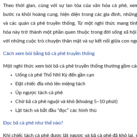
Theo thời gian, cùng với sự lan tỏa của văn hóa cà phê, xe
bước ra khỏi hoàng cung, hiện diện trong các gia đình, nhữn
và các quán cà phê truyền thống. Từ một nghi thức mang tín
hóa này trở thành một phần quen thuộc trong đời sống xã hội 
với những cuộc trò chuyện thân mật và sự kết nối giữa con ng
Cách xem bói bằng bã cà phê truyền thống
Một nghi thức xem bói bã cà phê truyền thống thường gồm cá
Uống cà phê Thổ Nhĩ Kỳ đến gần cạn
Đặt chiếc đĩa nhỏ lên miệng tách
Úp ngược tách cà phê
Chờ bã cà phê nguội và khô (khoảng 5–10 phút)
Lật tách và bắt đầu “đọc” các hình thù
Đọc bã cà phê như thế nào?
Khi chiếc tách cà phê được lật ngược và bã cà phê đã khô lại,