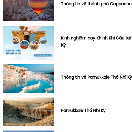
Thông tin về thành phố Cappadoci
Kinh nghiệm bay Khinh Khí Cầu tạ
Kỳ
Thông tin về Pamukkale Thổ Nhĩ K
Pamukkale Thổ Nhĩ Kỳ