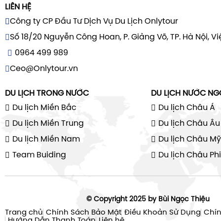
LIÊN HỆ
Công ty CP Đầu Tư Dịch Vụ Du Lịch Onlytour
Số 18/20 Nguyễn Công Hoan, P. Giảng Võ, TP. Hà Nội, V
0964 499 989
Ceo@Onlytour.vn
DU LỊCH TRONG NƯỚC
DU LỊCH NƯỚC NG
Du lịch Miền Bắc
Du lịch Châu Á
Du lịch Miền Trung
Du lịch Châu Âu
Du lịch Miền Nam
Du lịch Châu Mỹ
Team Buiding
Du lịch Châu Phi
© Copyright 2025 by Bùi Ngọc Thiệu
Trang chủ
Chính Sách Bảo Mật
Điều Khoản Sử Dụng
Chín
Hướng Dẫn Thanh Toán
Liên hệ