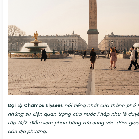
Đại Lộ
Champs Elysees
nổi tiếng nhất của thành phố P
những sự kiện quan trọng của nước Pháp như lễ duyệ
Lập 14/7, điểm xem pháo bông rực sáng vào đêm giao
dân địa phương
;