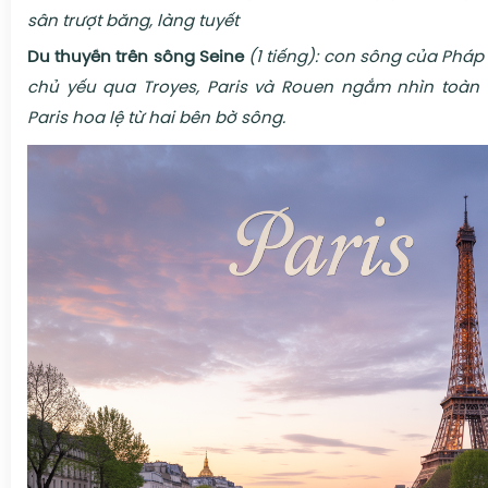
sân trượt băng, làng tuyết
Du thuyền trên sông Seine
(1 tiếng):
con sông của Pháp 
chủ yếu qua Troyes, Paris và Rouen ngắm nhìn toàn
Paris hoa lệ từ hai bên bờ sông.