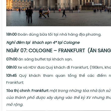
18h00
Đoàn dùng bữa tối tại nhà hàng địa phương.
Nghỉ đêm tại
khách sạn 4* tại Cologne
NGÀY 07:
COLOGNE – FRANKFURT
(ĂN SÁNG
07h00
ăn sáng buffet tại khách sạn.
08h10
Xe và HDV đưa
Quý khách đi Frankfurt, (190km, kho
10h45
Quý khách tham quan tổng thể các điểm n
Frankfurt:
Tòa thị chính Frankfurt
một trong những tòa nhà lịch sử
của thành phố được xây dựng vào thế kỷ XV nhưng th
mở rộng.