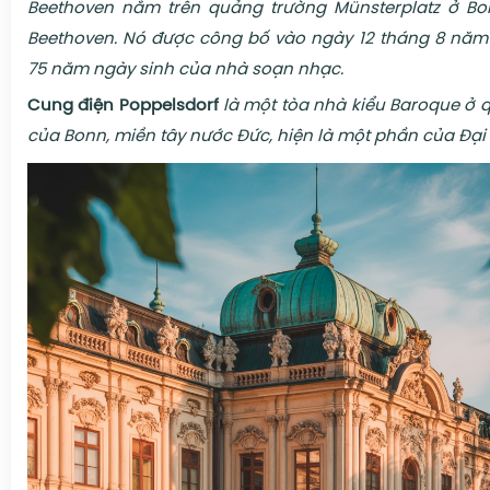
Beethoven nằm trên quảng trường Münsterplatz ở Bon
Beethoven. Nó được công bố vào ngày 12 tháng 8 năm 
75 năm ngày sinh của nhà soạn nhạc.
Cung điện Poppelsdorf
là ​​một tòa nhà kiểu Baroque ở
của Bonn, miền tây nước Đức, hiện là một phần của Đại