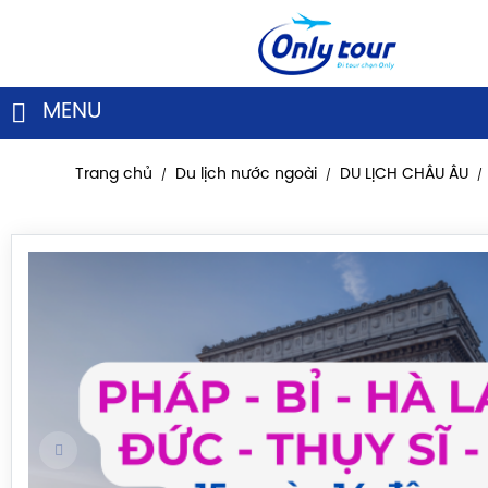
MENU
Trang chủ
Du lịch nước ngoài
DU LỊCH CHÂU ÂU
/
/
/