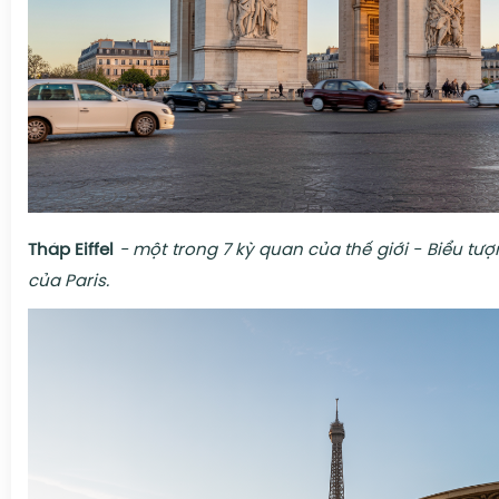
Tháp Eiffel
- một trong 7 kỳ quan của thế giới - Biểu tượ
của Paris.