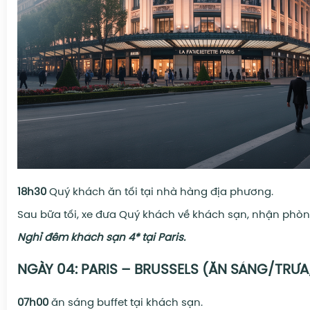
18h30
Quý khách ăn tối tại nhà hàng địa phương.
Sau bữa tối, xe đưa Quý khách về khách sạn, nhận phòn
Nghỉ đêm khách sạn
4* tại Paris
.
NGÀY 04: PARIS – BRUSSELS (ĂN SÁNG/TRƯA
07h00
ăn sáng buffet tại khách sạn.