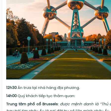
12h30
Ăn trưa tại nhà hàng địa phương.
14h00
Quý khách tiếp tục thăm quan:
Trung tâm phố cổ Brussels
:
được mệnh danh là “Thủ 