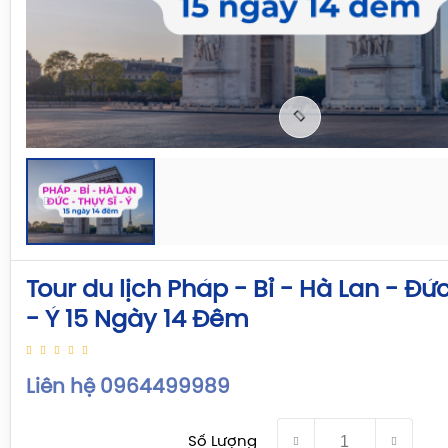
Tour du lịch Pháp - Bỉ - Hà Lan - Đức
- Ý 15 Ngày 14 Đêm
Liên hệ 0964499989
Số Lượng