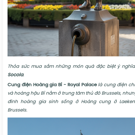
Thỏa sức mua sắm những món quà đặc biệt ý nghĩa t
Socola
.
Cung điện Hoàng gia Bỉ - Royal Palace
là cung điện ch
và hoàng hậu Bỉ nằm ở trung tâm thủ đô Brussels, nhưng
đình hoàng gia sinh sống ở Hoàng cung ở Laeken
Brussels.