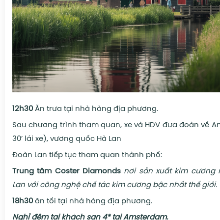
12h30
Ăn trưa tại nhà hàng địa phương.
Sau chương trình tham quan, xe và HDV đưa đoàn về 
30’ lái xe), vương quốc Hà Lan
Đoàn Lan tiếp tục tham quan thành phố:
Trung tâm Coster Diamonds
nơi sản xuất kim cương 
Lan với công nghệ chế tác kim cương bậc nhất thế giới.
18h30
ăn tối tại
nhà hàng địa phương.
Nghỉ đêm tại khách sạn
4* tại Amsterdam
.