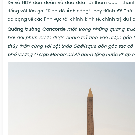
Xe và HDV đón đoàn và đưa đưa đi tham quan thành
tiếng với tên gọi “Kinh đô Ánh sáng” hay “Kinh đô Thời 
đa dạng về các lĩnh vực tài chính, kinh tế, chính trị, du lị
Quảng trường Concorde
một trong những quảng trư
hai đài phun nước được chạm trổ tinh xảo được gắn 
thủy thần cùng với cột tháp Obélisque bốn góc tạc c
phó vương Ai Cập
Mohamed Ali dành tặng nước Pháp n