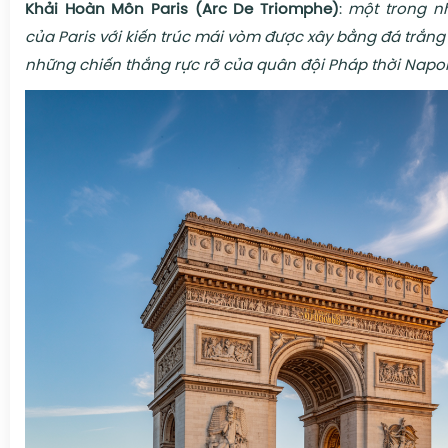
Khải Hoàn Môn Paris (Arc De Triomphe)
:
một trong n
của Paris với kiến trúc mái vòm được xây bằng đá trắn
những chiến thắng rực rỡ của quân đội Pháp thời Napo