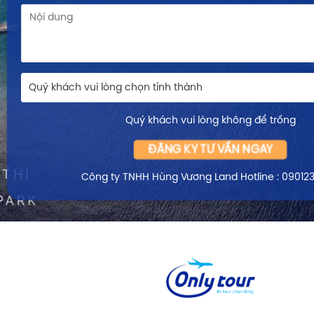
Quý khách vui lòng chọn tỉnh thành
Quý khách vui lòng không để trống
ĐĂNG KÝ TƯ VẤN NGAY
Công ty TNHH Hùng Vương Land
Hotline : 09012