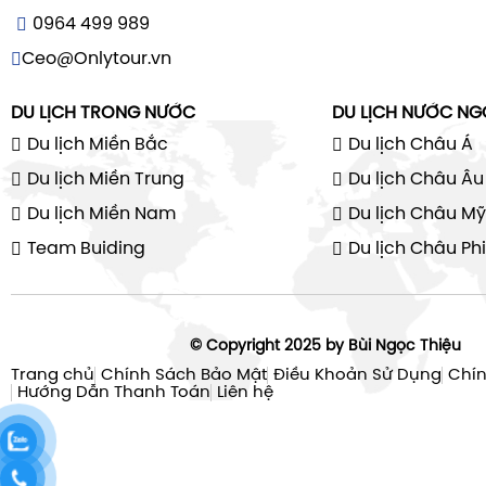
0964 499 989
Ceo@Onlytour.vn
DU LỊCH TRONG NƯỚC
DU LỊCH NƯỚC NG
Du lịch Miền Bắc
Du lịch Châu Á
Du lịch Miền Trung
Du lịch Châu Âu
Du lịch Miền Nam
Du lịch Châu Mỹ
Team Buiding
Du lịch Châu Phi
© Copyright 2025 by Bùi Ngọc Thiệu
Trang chủ
Chính Sách Bảo Mật
Điều Khoản Sử Dụng
Chín
Hướng Dẫn Thanh Toán
Liên hệ