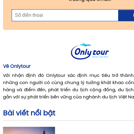
Về Onlytour
Với nhận định đó Onlytour xác định mục tiêu trở thành 
những con người có cùng chung lý tưởng khát khao cốn
hàng và điểm đến, phát triển du lịch cộng đồng, du lịc
gắn với sự phát triển bền vững của nghành du lịch Việt N
Bài viết nổi bật