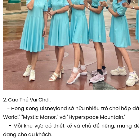
2. Các Thú Vui Chơi:
- Hong Kong Disneyland sở hữu nhiều trò chơi hấp dẫn,
World," "Mystic Manor," và "Hyperspace Mountain."
- Mỗi khu vực có thiết kế và chủ đề riêng, mang đ
dạng cho du khách.