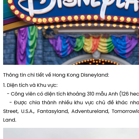
Thông tin chi tiết về Hong Kong Disneyland:
1. Diện tích và Khu vực:
- Công viên có diện tích khoảng 310 mẫu Anh (126 hec
- Được chia thành nhiều khu vực chủ đề khác nh
Street, U.S.A., Fantasyland, Adventureland, Tomorrow
Land.