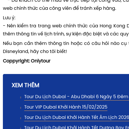
- Du khách có thể mua vé trực tiếp tại cổng vào, c
web chính thức của công viên để tránh xếp hàng.
Lưu ý:
- Nên kiểm tra trang web chính thức của Hong Kong D
thêm thông tin về lịch trình, sự kiện đặc biệt và các qu
Nếu bạn cần thêm thông tin hoặc có câu hỏi nào cụ
Disneyland, hãy cho tôi biết!
Coppyright: Onlytour
XEM THÊM
Tour Du Lịch Dubai - Abu Dhabi 6 Ngày 5 Đêm
Tour VIP Dubai Khởi Hành 15/02/2025
Tour Du Lịch Dubai Khởi Hành Tết Âm Lịch 202
Tour Du Lịch Dubai Khởi Hành Tết Dương Bay E