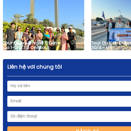
Tour Dubai 6 Ngày 5 Đêm
Tour Du Lịch Duba
Có 1-0-2 Tại Onlytour
30/4 - 1/5
Liên hệ với chúng tôi