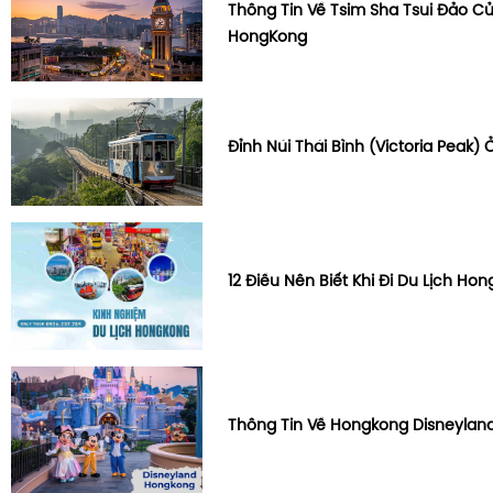
Thông Tin Về Tsim Sha Tsui Đảo C
HongKong
Đỉnh Núi Thái Bình (Victoria Peak)
12 Điều Nên Biết Khi Đi Du Lịch Ho
Thông Tin Về Hongkong Disneylan