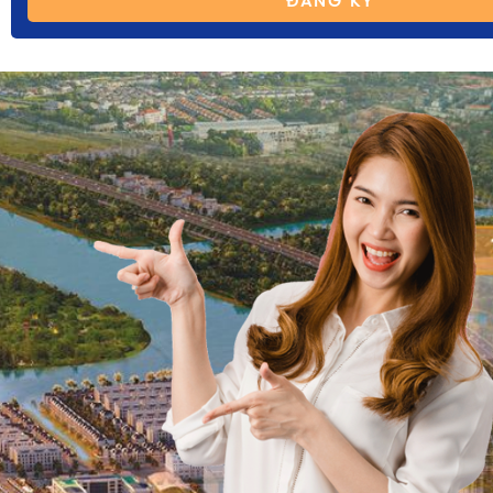
ĐĂNG KÝ