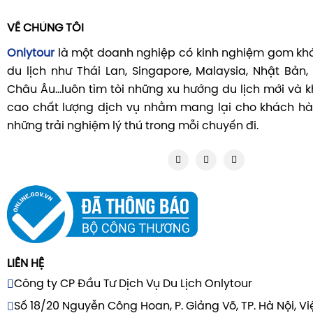
VỀ CHÚNG TÔI
Onlytour
là một doanh nghiệp có kinh nghiệm gom khá
du lịch như Thái Lan, Singapore, Malaysia, Nhật Bản,
Châu Âu...luôn tìm tòi những xu hướng du lịch mới và
cao chất lượng dịch vụ nhằm mang lại cho khách hà
những trải nghiệm lý thú trong mỗi chuyến đi.
LIÊN HỆ
Công ty CP Đầu Tư Dịch Vụ Du Lịch Onlytour
Số 18/20 Nguyễn Công Hoan, P. Giảng Võ, TP. Hà Nội, V