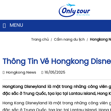
MENU
Trang chủ
Cẩm nang du lịch
Hongkong 
/
/
Thông Tin Về Hongkong Disn
Hongkong News
16/05/2025
HongKong Disneyland là một trong những công viên giả
đặc sắc ở Trung Quốc, tọa lạc tại Lantau Island, Hong 
Hong Kong Disneyland là một trong những công viên giả
đặc sắc ở Trung Quốc, tọa lạc tại Lantau Island, Hong