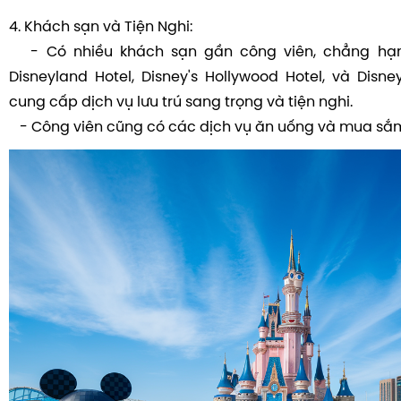
4. Khách sạn và Tiện Nghi:
- Có nhiều khách sạn gần công viên, chẳng hạ
Disneyland Hotel, Disney's Hollywood Hotel, và Disne
cung cấp dịch vụ lưu trú sang trọng và tiện nghi.
- Công viên cũng có các dịch vụ ăn uống và mua sắ