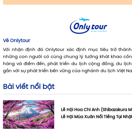
Về Onlytour
Với nhận định đó Onlytour xác định mục tiêu trở thành 
những con người có cùng chung lý tưởng khát khao cốn
hàng và điểm đến, phát triển du lịch cộng đồng, du lịc
gắn với sự phát triển bền vững của nghành du lịch Việt N
Bài viết nổi bật
Lễ Hội Hoa Chi Anh (Shibazakura
Lễ Hội Mùa Xuân Nổi Tiếng Tại Nhậ