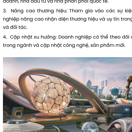
doanh, nhà đầu tư và nhà phân phối quốc tế.
3. Nâng cao thương hiệu: Tham gia vào các sự kiệ
nghiệp nâng cao nhận diện thương hiệu và uy tín tro
và đối tác.
4. Cập nhật xu hướng: Doanh nghiệp có thể theo dõi
trong ngành và cập nhật công nghệ, sản phẩm mới.