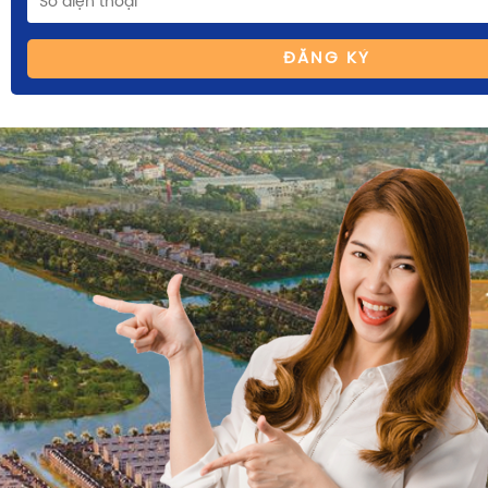
ĐĂNG KÝ