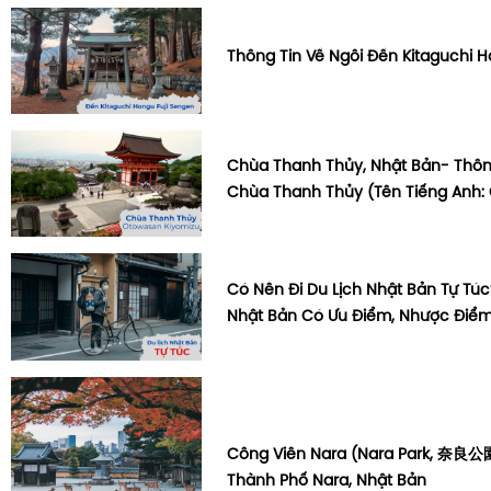
Thông Tin Về Ngôi Đền Kitaguchi H
Chùa Thanh Thủy, Nhật Bản- Thông
Chùa Thanh Thủy (Tên Tiếng Anh:
Có Nên Đi Du Lịch Nhật Bản Tự Túc?
Nhật Bản Có Ưu Điểm, Nhược Điểm
Công Viên Nara (Nara Park, 奈良公
Thành Phố Nara, Nhật Bản