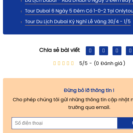
Du Lịch Dubai - Abu Dhabi 6 Ngày 5 Đêm Bay 
Tour Dubai 6 Ngày 5 Đêm Có 1-0-2 Tại Onlytou
Tour Du Lịch Dubai Kỳ Nghỉ Lễ Vàng 30/4 - 1/5
Chia sẻ bài viết
5/5
-
(0
Đánh giá
)
Đừng bỏ lỡ thông tin !
Cho phép chúng tôi gửi những thông tin cập nhật m
trường qua email.