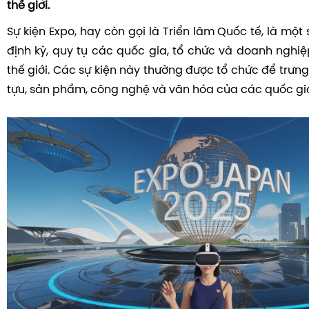
thế giới.
Sự kiện Expo, hay còn gọi là Triển lãm Quốc tế, là một 
định kỳ, quy tụ các quốc gia, tổ chức và doanh nghiệ
thế giới. Các sự kiện này thường được tổ chức để trư
tựu, sản phẩm, công nghệ và văn hóa của các quốc gi