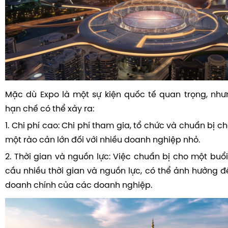
Mặc dù Expo là một sự kiện quốc tế quan trọng, nh
hạn chế có thể xảy ra:
1. Chi phí cao: Chi phí tham gia, tổ chức và chuẩn bị ch
một rào cản lớn đối với nhiều doanh nghiệp nhỏ.
2. Thời gian và nguồn lực: Việc chuẩn bị cho một buổi
cầu nhiều thời gian và nguồn lực, có thể ảnh hưởng đ
doanh chính của các doanh nghiệp.