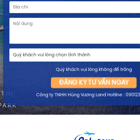
Quý khách vui lòng chọn tỉnh thành
Quý khách vui lòng không để trống
ĐĂNG KÝ TƯ VẤN NGAY
Công ty TNHH Hùng Vương Land
Hotline : 09012