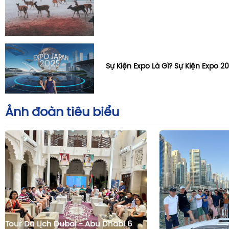
Sự Kiện Expo Là Gì? Sự Kiện Expo 
Ảnh đoàn tiêu biểu
Tour Du Lịch Dubai - Abu Dhabi 6