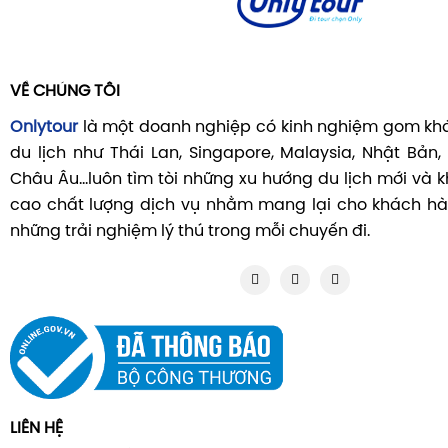
VỀ CHÚNG TÔI
Onlytour
là một doanh nghiệp có kinh nghiệm gom khá
du lịch như Thái Lan, Singapore, Malaysia, Nhật Bản,
Châu Âu...luôn tìm tòi những xu hướng du lịch mới và
cao chất lượng dịch vụ nhằm mang lại cho khách hà
những trải nghiệm lý thú trong mỗi chuyến đi.
LIÊN HỆ