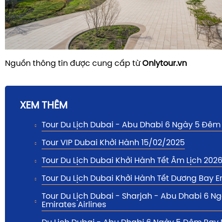
Nguồn thông tin được cung cấp từ
Onlytour.vn
XEM THÊM
Tour Du Lịch Dubai - Abu Dhabi 6 Ngày 5 Đêm
Tour VIP Dubai Khởi Hành 15/02/2025
Tour Du Lịch Dubai Khởi Hành Tết Âm Lịch 202
Tour Du Lịch Dubai Khởi Hành Tết Dương Bay E
Tour Du Lịch Dubai - Sharjah - Abu Dhabi 6 
Emirates Airlines