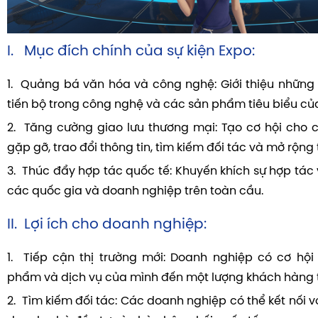
I. Mục đích chính của sự kiện Expo:
1. Quảng bá văn hóa và công nghệ: Giới thiệu những
tiến bộ trong công nghệ và các sản phẩm tiêu biểu củ
2. Tăng cường giao lưu thương mại: Tạo cơ hội cho
gặp gỡ, trao đổi thông tin, tìm kiếm đối tác và mở rộng 
3. Thúc đẩy hợp tác quốc tế: Khuyến khích sự hợp tác 
các quốc gia và doanh nghiệp trên toàn cầu.
II. Lợi ích cho doanh nghiệp:
1. Tiếp cận thị trường mới: Doanh nghiệp có cơ hội 
phẩm và dịch vụ của mình đến một lượng khách hàng t
2. Tìm kiếm đối tác: Các doanh nghiệp có thể kết nối vớ