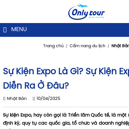
MENU
Trang chủ
Cẩm nang du lịch
Nhật Bả
/
/
Sự Kiện Expo Là Gì? Sự Kiện E
Diễn Ra Ở Đâu?
Nhật Bản
10/04/2025
Sự kiện Expo, hay còn gọi là Triển lãm Quốc tế, là một 
định kỳ, quy tụ các quốc gia, tổ chức và doanh nghiệ