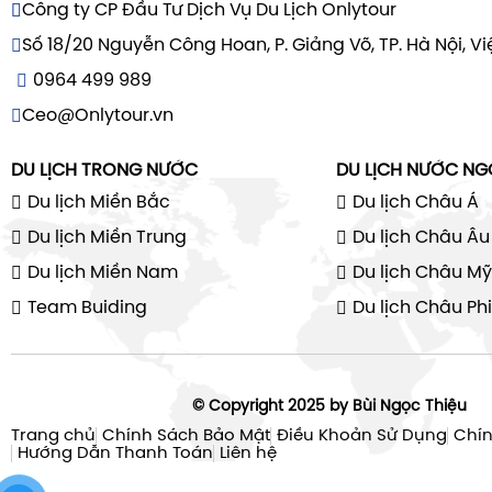
Công ty CP Đầu Tư Dịch Vụ Du Lịch Onlytour
Số 18/20 Nguyễn Công Hoan, P. Giảng Võ, TP. Hà Nội, V
0964 499 989
Ceo@Onlytour.vn
DU LỊCH TRONG NƯỚC
DU LỊCH NƯỚC NG
Du lịch Miền Bắc
Du lịch Châu Á
Du lịch Miền Trung
Du lịch Châu Âu
Du lịch Miền Nam
Du lịch Châu Mỹ
Team Buiding
Du lịch Châu Phi
© Copyright 2025 by Bùi Ngọc Thiệu
Trang chủ
Chính Sách Bảo Mật
Điều Khoản Sử Dụng
Chín
Hướng Dẫn Thanh Toán
Liên hệ