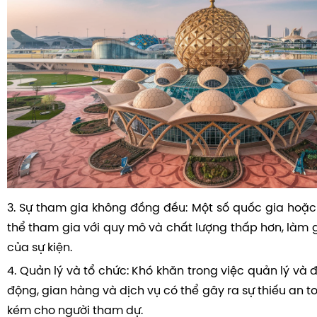
3. Sự tham gia không đồng đều: Một số quốc gia hoặ
thể tham gia với quy mô và chất lượng thấp hơn, làm 
của sự kiện.
4. Quản lý và tổ chức: Khó khăn trong việc quản lý và 
động, gian hàng và dịch vụ có thể gây ra sự thiếu an t
kém cho người tham dự.