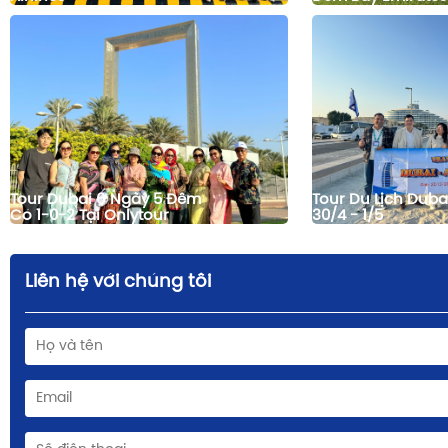
Tour Dubai 6 Ngày 5 Đêm
Tour Du Lịch Duba
Có 1-0-2 Tại Onlytour
30/4 - 1/5
Liên hệ với chúng tôi