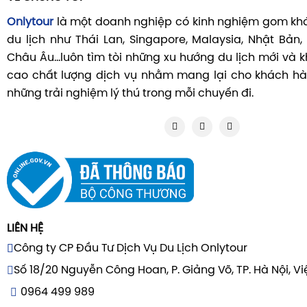
Onlytour
là một doanh nghiệp có kinh nghiệm gom khá
du lịch như Thái Lan, Singapore, Malaysia, Nhật Bản,
Châu Âu...luôn tìm tòi những xu hướng du lịch mới và
cao chất lượng dịch vụ nhằm mang lại cho khách hà
những trải nghiệm lý thú trong mỗi chuyến đi.
LIÊN HỆ
Công ty CP Đầu Tư Dịch Vụ Du Lịch Onlytour
Số 18/20 Nguyễn Công Hoan, P. Giảng Võ, TP. Hà Nội, V
0964 499 989