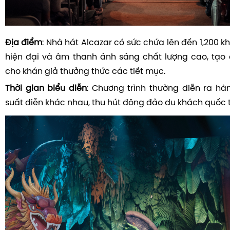
Địa điểm
: Nhà hát Alcazar có sức chứa lên đến 1,200 kh
hiện đại và âm thanh ánh sáng chất lượng cao, tạo đ
cho khán giả thưởng thức các tiết mục.
Thời gian biểu diễn
: Chương trình thường diễn ra hà
suất diễn khác nhau, thu hút đông đảo du khách quốc t