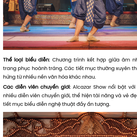
Thể loại biểu diễn
: Chương trình kết hợp giữa âm n
trang phục hoành tráng. Các tiết mục thường xuyên th
hứng từ nhiều nền văn hóa khác nhau.
Các diễn viên chuyển giới
: Alcazar Show nổi bật vớ
nhiều diễn viên chuyển giới, thể hiện tài năng và vẻ 
tiết mục biểu diễn nghệ thuật đầy ấn tượng.