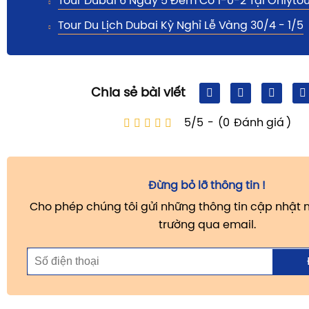
Tour Dubai 6 Ngày 5 Đêm Có 1-0-2 Tại Onlytou
Tour Du Lịch Dubai Kỳ Nghỉ Lễ Vàng 30/4 - 1/5
Chia sẻ bài viết
5/5
-
(0
Đánh giá
)
Đừng bỏ lỡ thông tin !
Cho phép chúng tôi gửi những thông tin cập nhật m
trường qua email.