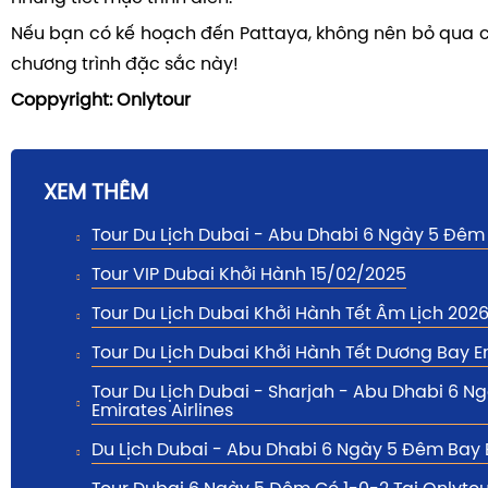
Nếu bạn có kế hoạch đến Pattaya, không nên bỏ qua c
chương trình đặc sắc này!
Coppyright: Onlytour
XEM THÊM
Tour Du Lịch Dubai - Abu Dhabi 6 Ngày 5 Đêm
Tour VIP Dubai Khởi Hành 15/02/2025
Tour Du Lịch Dubai Khởi Hành Tết Âm Lịch 202
Tour Du Lịch Dubai Khởi Hành Tết Dương Bay E
Tour Du Lịch Dubai - Sharjah - Abu Dhabi 6 
Emirates Airlines
Du Lịch Dubai - Abu Dhabi 6 Ngày 5 Đêm Bay 