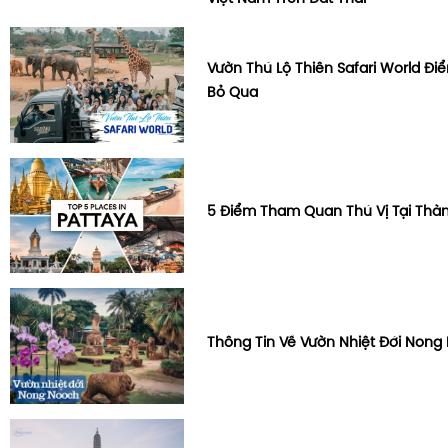
Vườn Thú Lộ Thiên Safari World Đ
Bỏ Qua
5 Điểm Tham Quan Thú Vị Tại Thàn
Thông Tin Về Vườn Nhiệt Đới Nong