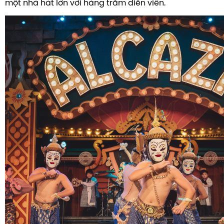
một nhà hát lớn với hàng trăm diễn viên.