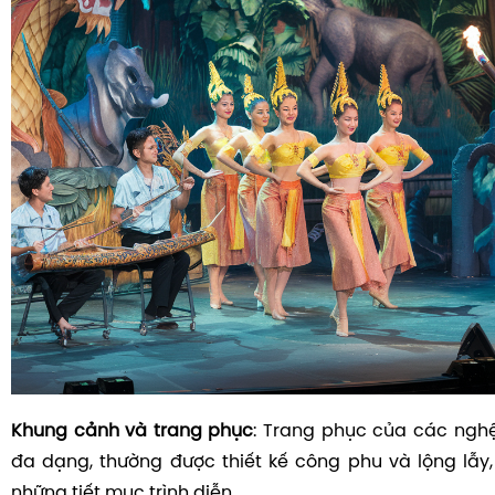
Khung cảnh và trang phục
: Trang phục của các nghệ 
đa dạng, thường được thiết kế công phu và lộng lẫy,
những tiết mục trình diễn.