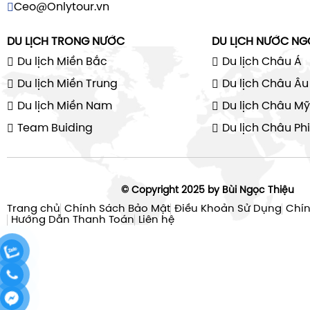
Ceo@Onlytour.vn
DU LỊCH TRONG NƯỚC
DU LỊCH NƯỚC NG
Du lịch Miền Bắc
Du lịch Châu Á
Du lịch Miền Trung
Du lịch Châu Âu
Du lịch Miền Nam
Du lịch Châu Mỹ
Team Buiding
Du lịch Châu Phi
© Copyright 2025 by Bùi Ngọc Thiệu
Trang chủ
Chính Sách Bảo Mật
Điều Khoản Sử Dụng
Chín
Hướng Dẫn Thanh Toán
Liên hệ