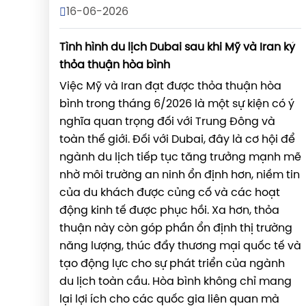
16-06-2026
Tình hình du lịch Dubai sau khi Mỹ và Iran ký
thỏa thuận hòa bình
Việc Mỹ và Iran đạt được thỏa thuận hòa
bình trong tháng 6/2026 là một sự kiện có ý
nghĩa quan trọng đối với Trung Đông và
toàn thế giới. Đối với Dubai, đây là cơ hội để
ngành du lịch tiếp tục tăng trưởng mạnh mẽ
nhờ môi trường an ninh ổn định hơn, niềm tin
của du khách được củng cố và các hoạt
động kinh tế được phục hồi. Xa hơn, thỏa
thuận này còn góp phần ổn định thị trường
năng lượng, thúc đẩy thương mại quốc tế và
tạo động lực cho sự phát triển của ngành
du lịch toàn cầu. Hòa bình không chỉ mang
lại lợi ích cho các quốc gia liên quan mà