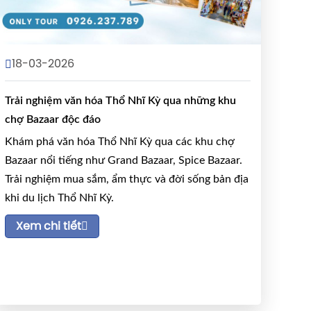
18-03-2026
Trải nghiệm văn hóa Thổ Nhĩ Kỳ qua những khu
chợ Bazaar độc đáo
Khám phá văn hóa Thổ Nhĩ Kỳ qua các khu chợ
Bazaar nổi tiếng như Grand Bazaar, Spice Bazaar.
Trải nghiệm mua sắm, ẩm thực và đời sống bản địa
khi du lịch Thổ Nhĩ Kỳ.
Xem chi tiết