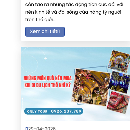
còn tạo ra những tác động tích cực đối với
nền kinh tế và đời sống của hàng tỷ người
trên thế giới...
Xem chi tiết
29-04-2026