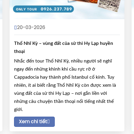
20-03-2026
Thổ Nhĩ Kỳ – vùng đất của sử thi Hy Lạp huyền
thoại
Nhắc đến tour Thổ Nhĩ Kỳ, nhiều người sẽ nghĩ
ngay đến những khinh khí cầu rực rỡ ở
Cappadocia hay thành phố Istanbul cổ kính. Tuy
nhiên, ít ai biết rằng Thổ Nhĩ Kỳ còn được xem là
vùng đất của sử thi Hy Lạp – nơi gắn liền với
những câu chuyện thần thoại nổi tiếng nhất thế
giới.
Xem chi tiết