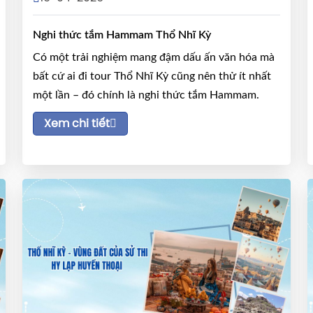
Nghi thức tắm Hammam Thổ Nhĩ Kỳ
Có một trải nghiệm mang đậm dấu ấn văn hóa mà
bất cứ ai đi tour Thổ Nhĩ Kỳ cũng nên thử ít nhất
một lần – đó chính là nghi thức tắm Hammam.
Xem chi tiết