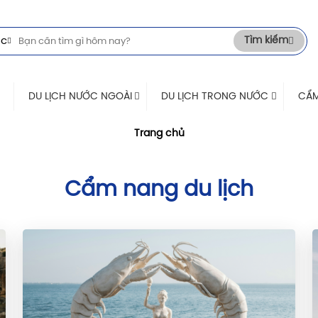
Tìm kiếm
c
DU LỊCH NƯỚC NGOÀI
DU LỊCH TRONG NƯỚC
CẨM
Trang chủ
Cẩm nang du lịch