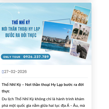
27-02-2026
Thổ Nhĩ Kỳ – Nơi thần thoại Hy Lạp bước ra đời
thực
Du lịch Thổ Nhĩ Kỳ không chỉ là hành trình khám
phá một quốc gia nằm giữa hai lục địa Á – Âu, mà