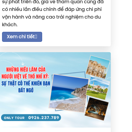
sự phát triển đó, giá vé tham quan cũng đã
có nhiều lần điều chỉnh để đáp ứng chi phí
vận hành và nâng cao trải nghiệm cho du
khách.
Xem chi tiết