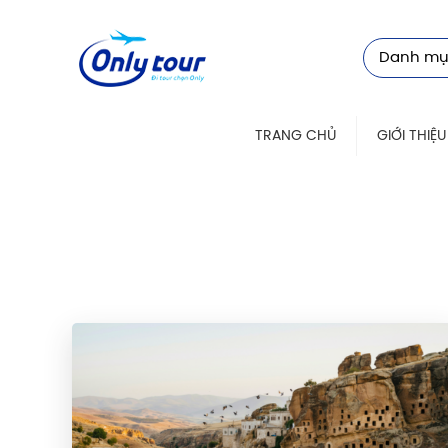
Danh mụ
TRANG CHỦ
GIỚI THIỆU