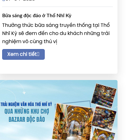
Bữa sáng độc đáo ở Thổ Nhĩ Kỳ
Thưởng thức bữa sáng truyền thống tại Thổ
Nhĩ Kỳ sẽ đem đến cho du khách những trải
nghiệm vô cùng thú vị
Xem chi tiết