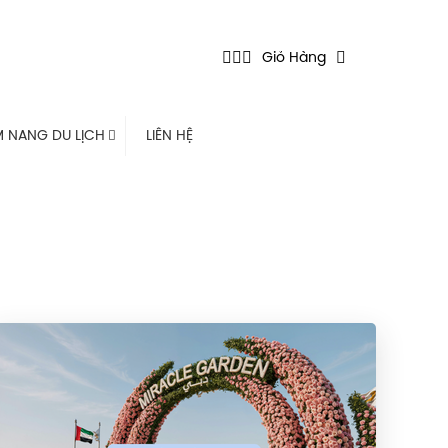
Giỏ Hàng
 NANG DU LỊCH
LIÊN HỆ