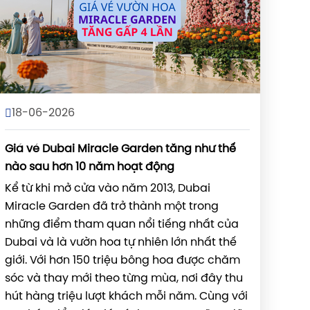
18-06-2026
Giá vé Dubai Miracle Garden tăng như thế
nào sau hơn 10 năm hoạt động
Kể từ khi mở cửa vào năm 2013, Dubai
Miracle Garden đã trở thành một trong
những điểm tham quan nổi tiếng nhất của
Dubai và là vườn hoa tự nhiên lớn nhất thế
giới. Với hơn 150 triệu bông hoa được chăm
sóc và thay mới theo từng mùa, nơi đây thu
hút hàng triệu lượt khách mỗi năm. Cùng với