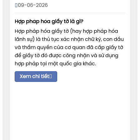
09-06-2026
Hợp pháp hóa giấy tờ là gì?
Hợp pháp hóa giấy tờ (hay hợp pháp hóa
lãnh sự) là thủ tục xác nhận chữ ký, con dấu
và thẩm quyền của cơ quan đã cấp giấy tờ
để giấy tờ đó được công nhận và sử dụng
hợp pháp tại một quốc gia khác.
Xem chi tiết