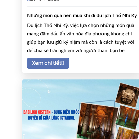
Những món quà nên mua khi đi du lịch Thổ Nhĩ Kỳ
Du lịch Thổ Nhĩ Kỳ, việc lựa chọn những món quà
mang đậm dấu ấn văn hóa địa phương không chỉ
giúp bạn lưu giữ kỷ niệm mà còn là cách tuyệt vời
để chia sẻ trải nghiệm với người thân, bạn bè.
Xem chi tiết